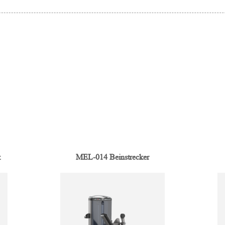
k
MEL-014 Beinstrecker