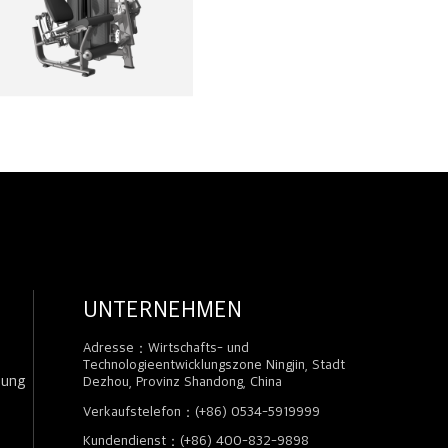
UNTERNEHMEN
Adresse：Wirtschafts- und
Technologieentwicklungszone Ningjin, Stadt
zung
Dezhou, Provinz Shandong, China
Verkaufstelefon：(+86) 0534-5919999
Kundendienst：(+86) 400-832-9898