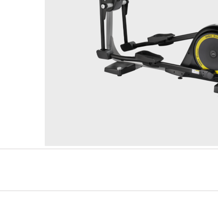
AMV Serie