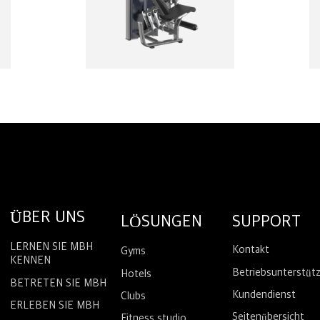
ÜBER UNS
LÖSUNGEN
SUPPORT
LERNEN SIE MBH
Kontakt
Gyms
KENNEN
Betriebsunterstüt
Hotels
BETRETEN SIE MBH
Kundendienst
Clubs
ERLEBEN SIE MBH
Seitenübersicht
Fitness studio