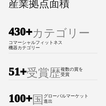
産業拠点面積
4
3
0
+
カテゴリー
コマーシャルフィットネス
機器カテゴリー
5
1
+
受賞歴
複数の賞を
受賞
1
0
0
+
国
グローバルマーケット
進出