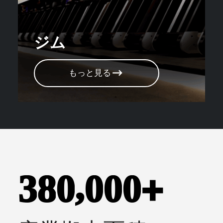
ジム
もっと見る
,
3
8
0
0
0
0
+