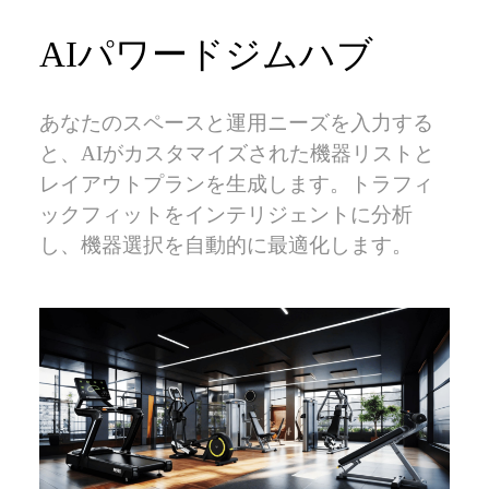
AIパワードジムハブ
あなたのスペースと運用ニーズを入力する
と、AIがカスタマイズされた機器リストと
レイアウトプランを生成します。トラフィ
ックフィットをインテリジェントに分析
し、機器選択を自動的に最適化します。