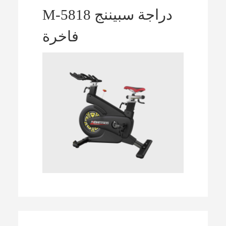
M-5818 دراجة سبيننج
فاخرة