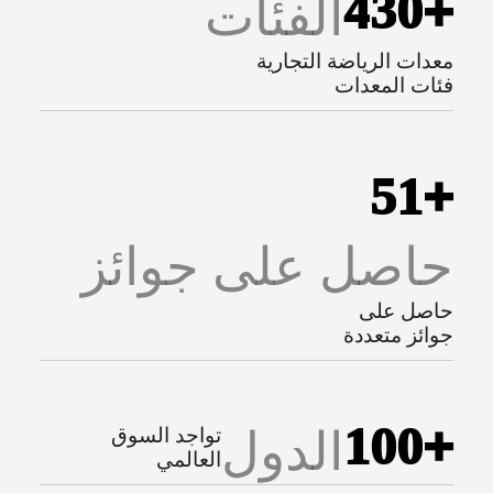
4
3
0
+
الفئات
معدات الرياضة التجارية
فئات المعدات
5
1
+
حاصل على جوائز
حاصل على
جوائز متعددة
1
0
0
+
الدول
تواجد السوق
العالمي