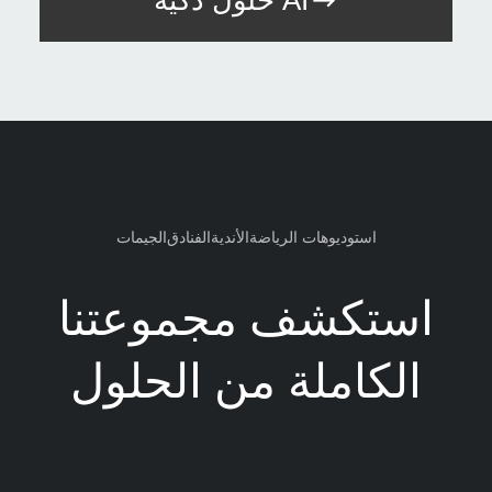
حلول ذكية AI
استوديوهات الرياضة
الأندية
الفنادق
الجيمات
استكشف مجموعتنا
الكاملة من الحلول