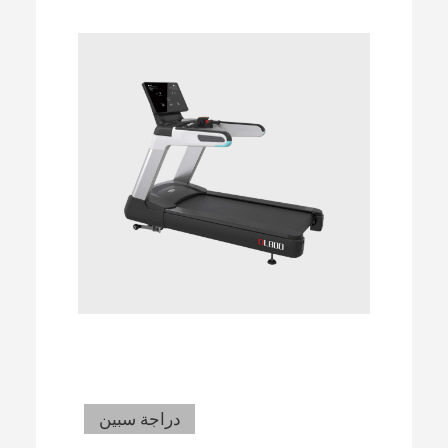
دراجة سبين