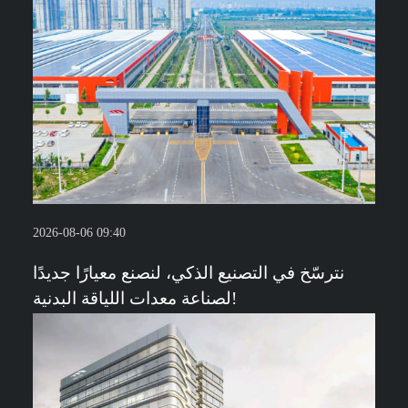
2026-08-06 09:40
نترسّخ في التصنيع الذكي، لنصنع معيارًا جديدًا
لصناعة معدات اللياقة البدنية!