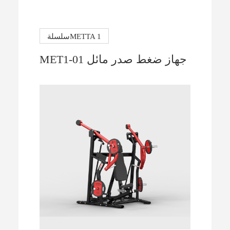
سلسلةMETTA 1
MET1-01 جهاز ضغط صدر مائل