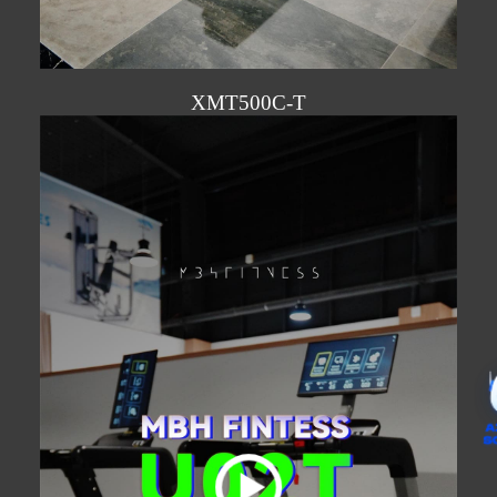
XMT500C-T