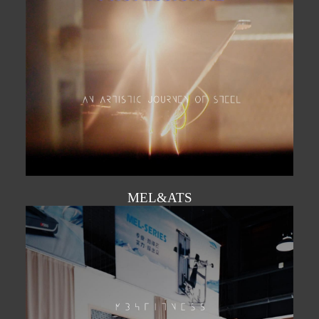
MEL&ATS