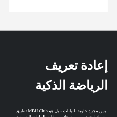
إعادة تعريف
الرياضة الذكية
تطبيق MBH Club ليس مجرد حاوية للبيانات - بل هو
مدربك الشخصي. من خلال مرئيات البيانات البسيطة،