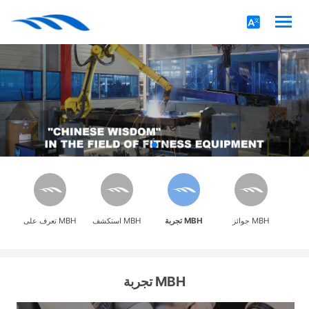
جوائز MBH
تجربة MBH
استكشف MBH
تعرف على MBH
تجربة MBH