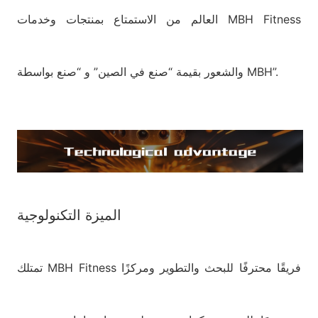
العالم من الاستمتاع بمنتجات وخدمات MBH Fitness
والشعور بقيمة “صنع في الصين” و “صنع بواسطة MBH”.
الميزة التكنولوجية
تمتلك MBH Fitness فريقًا محترفًا للبحث والتطوير ومركزًا