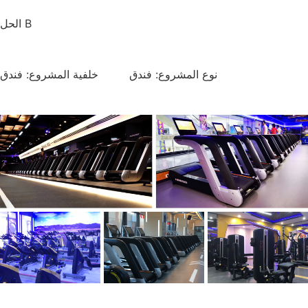
الحل B
نوع المشروع: فندق خلفية المشروع: فندق