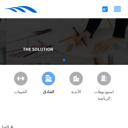
استوديوهات
الأندية
الفنادق
الجيمات
الرياضة
الحل A