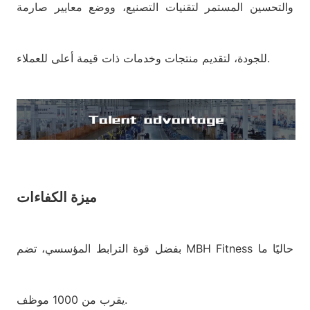
والتحسين المستمر لتقنيات التصنيع، ووضع معايير صارمة
للجودة، لتقديم منتجات وخدمات ذات قيمة أعلى للعملاء.
ميزة الكفاءات
بفضل قوة الترابط المؤسسي، تضم MBH Fitness حاليًا ما
يقرب من 1000 موظف.