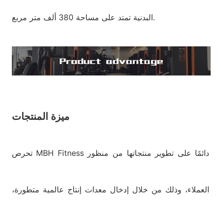
البدنية تمتد على مساحة 380 ألف متر مربع.
ميزة المنتجات
تحرص MBH Fitness دائمًا على تطوير منتجاتها من منظور
العملاء، وذلك من خلال إدخال معدات إنتاج عالمية متطورة،