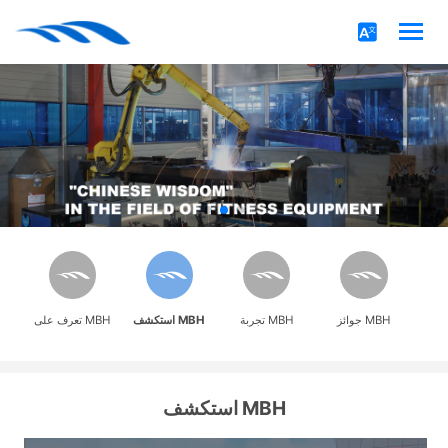
جوائز MBH
تجربة MBH
استكشف MBH
تعرف على MBH
استكشف MBH