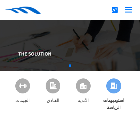
استوديوهات
الأندية
الفنادق
الجيمات
الرياضة