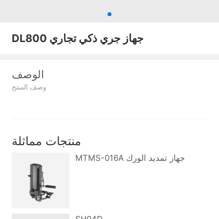
DL800 جهاز جري ذكي تجاري
الوصف
وصف المنتج
منتجات مماثلة
MTMS-016A جهاز تمديد الورك