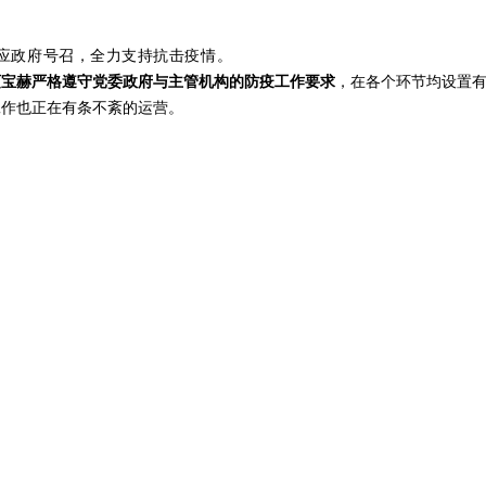
应政府号召，全力支持抗击疫情。
迈宝赫严格遵守党委政府与主管机构的防疫工作要求
，在各个环节均设置
工作也正在有条不紊的运营。