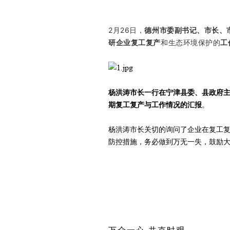
2月26日，
德州
市委副书记、市长、
研企业复工复产
和生态环境保护的
工
杨洪涛市长一行在宁津县委、县政府
期复工复产与工作情况的汇报
。
杨洪涛市长关切的询问了企业在复工
防控措施，务必做到万无一失，鼓励