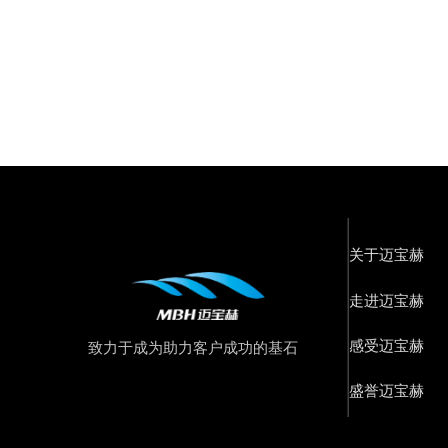
关于迈宝赫
走进迈宝赫
感受迈宝赫
致力于成为助力客户成功的基石
盛誉迈宝赫