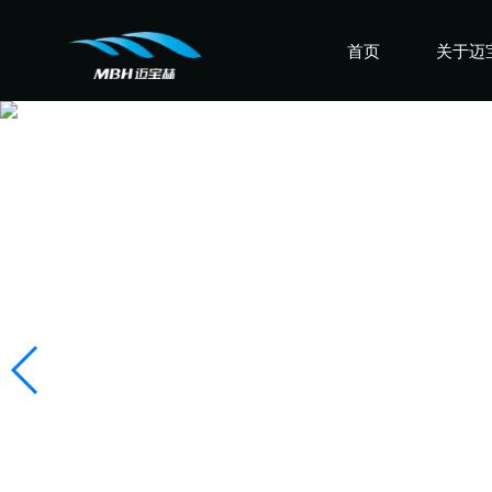
首页
关于迈
认识迈
走进迈
感受迈
盛誉迈