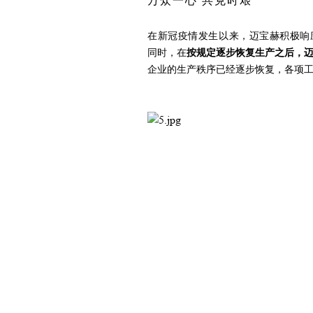
万众一心 共克时艰
在新冠疫情发生以来，迈宝赫积极响
同时，在
按规定逐步恢复生产之后，
企业的生产秩序已经逐步恢复，各项