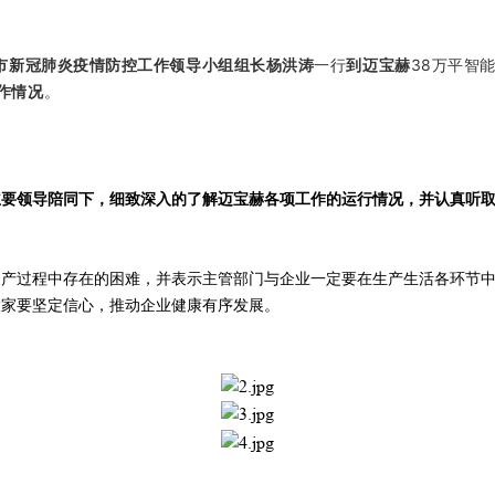
市新冠肺炎疫情防控工作领导小组组长杨洪涛
一行
到迈宝赫
38万平智
作情况
。
主要领导陪同下，细致深入的了解迈宝赫各项工作的运行情况，并认真听
复产过程中存在的困难，并表示主管部门与企业一定要在生产生活各环节
大家要坚定信心，推动企业健康有序发展。