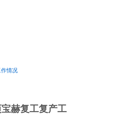
工作情况
迈宝赫复工复产工