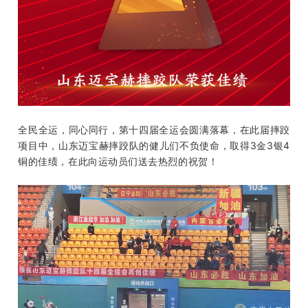
全民全运，同心同行，第十四届全运会圆满落幕，在此届摔跤
项目中，山东迈宝赫摔跤队的健儿们不负使命，取得3金3银4
铜的佳绩，在此向运动员们送去热烈的祝贺！