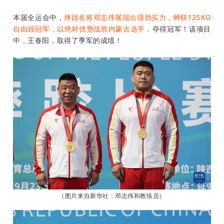
本届全运会中，
摔跤名将邓志伟展现出强劲实力
，蝉联125KG
自由跤冠军，以绝对优势战胜内蒙古选手，
夺得冠军！该项目
中，王春阳，取得了季军的成绩！
（
图片
来自新华社：
邓志伟和教练员）