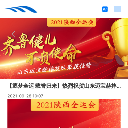
【逐梦全运 载誉归来】热烈祝贺山东迈宝赫摔跤队荣获佳绩
2021-09-28 10:07