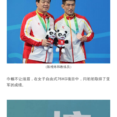
（陈维炜和教练员）
巾帼不让须眉，在女子自由式76KG项目中，闫初初取得了亚
军的成绩。