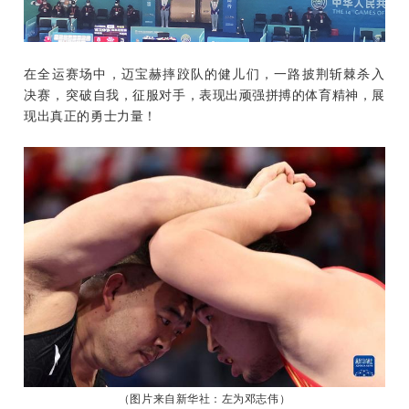
在全运赛场中，迈宝赫摔跤队的健儿们，一路披荆斩棘杀入
决赛，突破自我，征服对手，表现出顽强拼搏的体育精神，展
现出真正的勇士力量！
（
图片
来自新华社：
左为邓志伟）