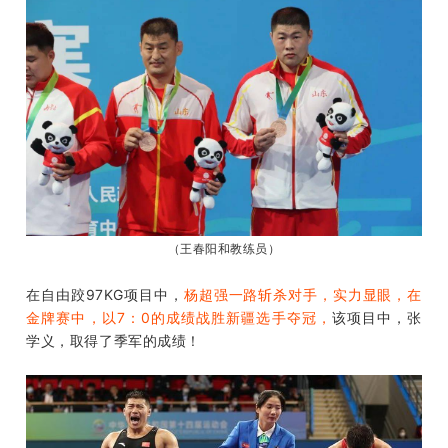
（王春阳和教练员）
在自由跤97KG项目中，
杨超强一路斩杀对手，实力显眼，在
金牌赛中，以7：0的成绩战胜新疆选手夺冠，
该项目中，张
学义，取得了季军的成绩！