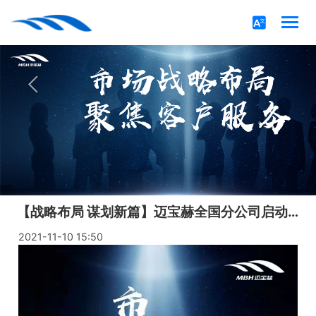
【战略布局 谋划新篇】迈宝赫全国分公司启动大会精彩呈现
2021-11-10 15:50