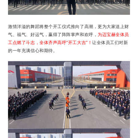
激情洋溢的舞蹈将整个开工仪式推向了高潮，更为大家送上财
气、福气、好运气，赢得了阵阵掌声和欢呼，
为迈宝赫全体员
工点燃了斗志，全体齐声高呼“开工大吉”！
让全体员工们对新
的一年充满信心和期待。