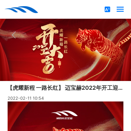
【虎耀新程 一路长红】 迈宝赫2022年开工迎新仪式隆重举行
2022-02-11 10:54