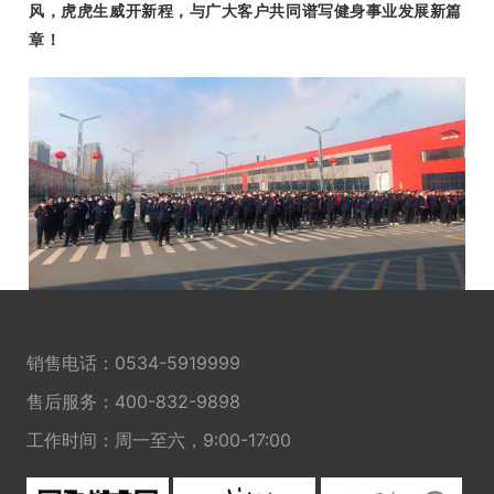
风，虎虎生威开新程，与广大客户共同谱写健身事业发展新篇
章！
销售电话：
0534-5919999
售后服务：
400-832-9898
工作时间：周一至六，9:00-17:00