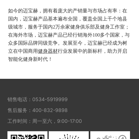
如今的迈宝赫，拥有着庞大的产销量与市场占有率：在
国内，迈宝赫产品基本遍布全国，覆盖全国上千个地县
级城市，服务于国内2万余家健身俱乐部及健身工作室；
在海外市场，迈宝赫产品已经行销海外1
00多个国家，与
众多国际品牌同级竞争。发展至今，迈宝赫已经成为树
立在中国商用
健身器材
行业发展中的新标杆，助力开启
智能化健身新时代！
销售电话：
0534-5919999
售后服务：
400-832-9898
工作时间：周一至六，9:00-17:00