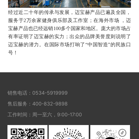
经过近二十年的传承与发展，迈宝赫产品已遍及全国，
服务于2万余家健身俱乐部及工作室；在海外市场 ，迈
宝赫产品也已经
远销
100多个国家和地区。庞大的市场占
有率证明了迈宝赫的实力；出众的品牌美誉度则说明了
迈宝赫的潜力。
在国际市场打响了“中国智造”的民族口
号
！
销售电话：
0534-5919999
售后服务：
400-832-9898
工作时间：周一至六，9:00-17:00