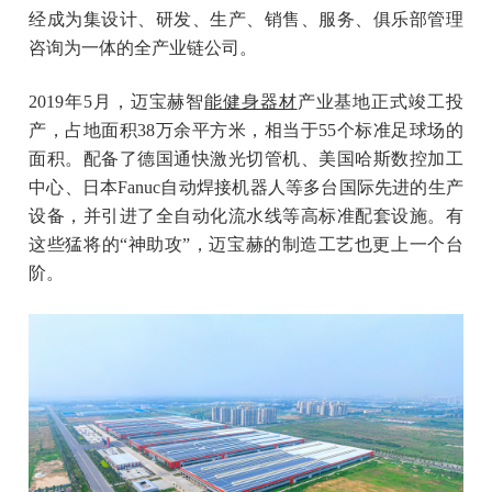
经成为集设计、研发、生产、销售、服务、俱乐部管理
咨询为一体的全产业链公司。
2019年5月，迈宝赫智
能健身器材
产业基地正式竣工投
产，占地面积38万余平方米，相当于55个标准足球场的
面积。配备了德国通快激光切管机、美国哈斯数控加工
中心、日本Fanuc自动焊接机器人等多台国际先进的生产
设备，并引进了全自动化流水线等高标准配套设施。有
这些猛将的“神助攻”，迈宝赫的制造工艺也更上一个台
阶。