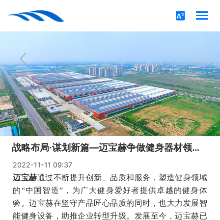
战略布局·谋划新篇—迈宝赫争做健身器材领域的“中国智造”！
2022-11-11 09:37
迈宝赫
通过不断提升创新、品质和服务，塑造健身领域
的“中国智造”，为广大健身爱好者提供卓越的健身体
验。迈宝赫在坚守产品匠心品质的同时，也大力发展智
能健身设备，助推企业转型升级。发展至今，迈宝赫已