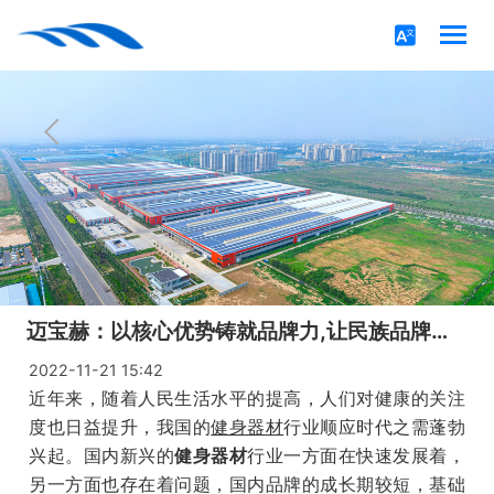
迈宝赫：以核心优势铸就品牌力,让民族品牌走向世界舞台！
2022-11-21 15:42
近年来，随着人民生活水平的提高，人们对健康的关注
度也日益提升，我国的
健身器材
行业顺应时代之需蓬勃
兴起。国内新兴的
健身器材
行业一方面在快速发展着，
另一方面也存在着问题，国内品牌的成长期较短，基础