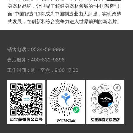
身器材
品牌，让世界了解健身器材领域的“中国智造”！
而“中国智造”也将成为中国制造业由大到强，实现跨越
式发展，在创新和综合竞争力进入世界前列的新名片。
销售电话：
0534-5919999
售后服务：
400-832-9898
工作时间：周一至六，9:00-17:00