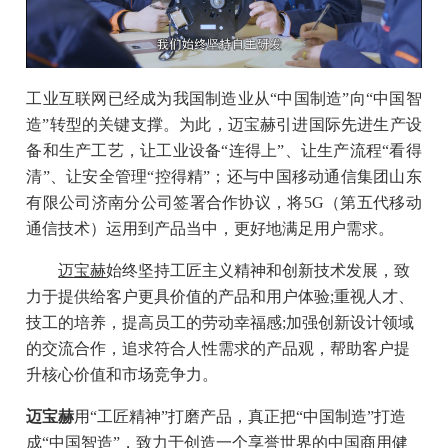
工业互联网已经成为我国制造业从“中国制造”向“中国智
造”转型的关键支撑。为此，迈宝赫引进国际先进生产设
备和生产工艺，让工业设备“连得上”、让生产流程“看得
清”、让安全管理“控得精”；还与中国移动通信集团山东
有限公司济南分公司签署合作协议，将5G（第五代移动
通信技术）运用到产品当中，更好地满足用户需求
。
迈宝赫
始终坚持工匠主义精神和创新技术发展，致
力于提供给客户更具价值的产品和用户体验;重视人才、
技工的培养，提高员工的劳动幸福感;加强创新设计领域
的交流合作，追求符合人性需求的产品观，帮助客户提
升核心价值和市场竞争力。
迈宝赫
用“工匠精神”打磨产品，真正把“中国制造”打造
成“中国智造”，致力于创造一个享誉世界的中国
商用健