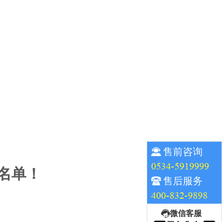
售前咨询
0534-5919999
”名单！
售后服务
400-832-9898
微信客服