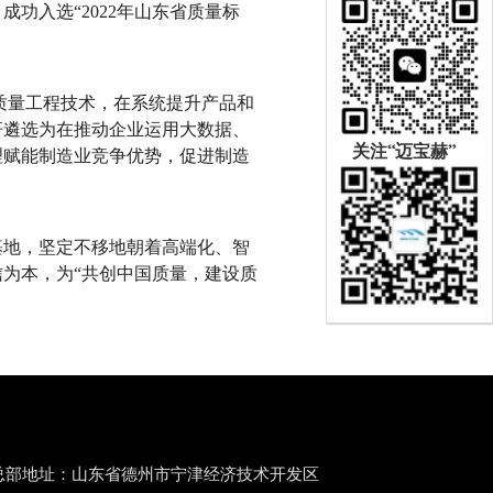
功入选“2022年山东省质量标
质量工程技术，在系统提升产品和
杆遴选为在推动企业运用大数据、
关注“迈宝赫”
理赋能制造业竞争优势，促进制造
基地，坚定不移地朝着高端化、智
为本，为“共创中国质量，建设质
总部地址：山东省德州市宁津经济技术开发区