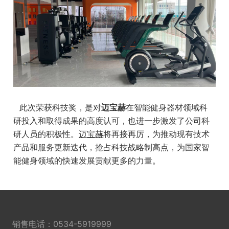
此次荣获科技奖，是对
迈宝赫
在智能健身器材领域科
研投入和取得成果的高度认可，也进一步激发了公司科
研人员的积极性。
迈宝赫
将再接再厉，为推动现有技术
产品和服务更新迭代，抢占科技战略制高点，为国家智
能健身领域的快速发展贡献更多的力量。
销售电话：
0534-5919999