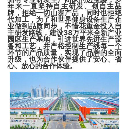
年来一直坚持自主研发、创自主品
牌，拒绝一切山寨产品，同时也拒绝
代加工，为了和世界健身设备生产企
业做到品质同步，不惜花重金投入自
主研发路线，建设38万平米全新产业
园区生产基地，引进世界先进生产设
备和工艺，并严格控制生产线每一个
环节的产品质量，实现了品牌的全面
升级，也为合作伙伴提供了安心、省
心、放心的合作体验。