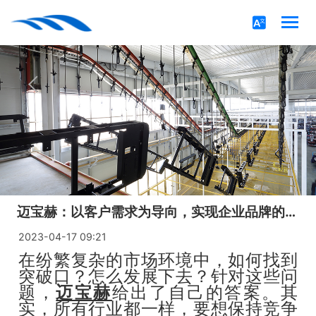
迈宝赫：以客户需求为导向，实现企业品牌的长久发展
2023-04-17 09:21
在纷繁复杂的市场环境中，如何找到
突破口？怎么发展下去？针对这些问
题，
迈宝赫
给出了自己的答案。其
实，所有行业都一样，要想保持竞争