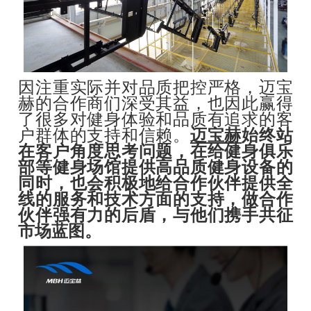
因注重实际并对品质把控严格，迈宝
赫的合作商们深受其益，也因此赢得
了很多对健身体验和品质有追求的客
户群体的支持和信赖。
迈宝赫
始终站
在客户角度思考问题，在给健身俱乐
部等健身场馆提供高品质健身设备的
同时，也会积极地给合作伙伴提供全
线的服务和技术方面的支持，做合作
伙伴强有力的后盾，与他们携手共征
市场蓝图。