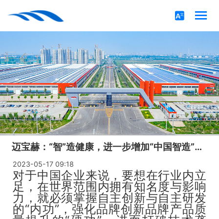
迈宝赫：“智”造健康，进一步增加“中国智造”的底蕴！
2023-05-17 09:18
对于中国企业来说，要想在行业内立
足，在世界范围内拥有知名度与影响
力，就必须掌握自主创新与自主研发
的“内功”，强化品牌创新品牌产品质