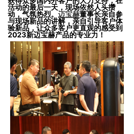
获得众多国内外客户的大力支持，在
活动的最后一天，现场依然人头攒
动，气氛热烈。
迈宝赫
董事长亲自参
与现场新品的讲解，亲自引导客户体
验新品，让众多客户更直观的感受到
2023新迈宝赫产品的专业力！