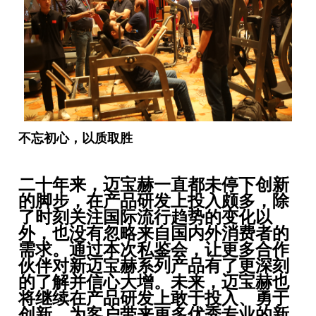
不忘初心，以质取胜
二十年来，迈宝赫一直都未停下创新
的脚步，在产品研发上投入颇多，除
了时刻关注国际流行趋势的变化以
外，也没有忽略来自国内外消费者的
需求。通过本次私鉴会，让更多合作
伙伴对新迈宝赫系列产品有了更深刻
的了解并信心大增。未来，迈宝赫也
将继续在产品研发上敢于投入、勇于
创新，为客户带来更多优秀专业的新