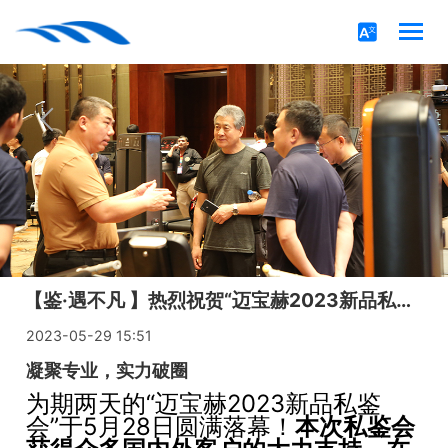
【鉴·遇不凡 】热烈祝贺“迈宝赫2023新品私鉴会”圆满落幕！
2023-05-29 15:51
凝聚专业，实力破圈
为期两天的“迈宝赫2023新品私鉴
会”于5月28日圆满落幕！
本次私鉴会