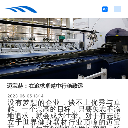
迈宝赫：在追求卓越中行稳致远
2023-06-05 13:14
没有梦想的企业，谈不上优秀与卓
越。一个崇高的目标，只要矢志不渝
地追求，就会成为壮举。对于有志屹
立于世界健身器材行业顶峰的迈宝