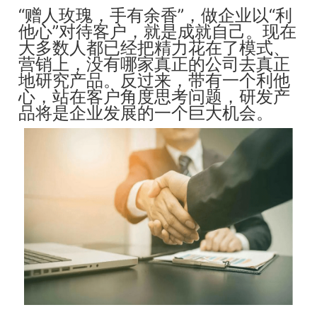
“
赠人玫瑰，手有余香”，做企业以“利
他心”对待客户，就是成就自己。现在
大多数人都已经把精力花在了模式、
营销上，没有哪家真正的公司去真正
地研究产品。反过来，带有一个利他
心，站在客户角度思考问题，研发产
品将是企业发展的一个巨大机会。