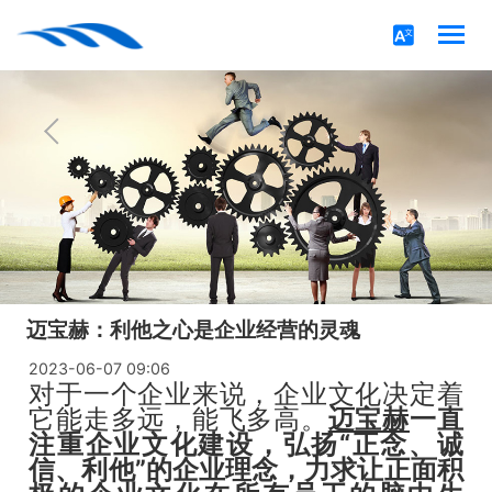
迈宝赫：利他之心是企业经营的灵魂
2023-06-07 09:06
对于一个企业来说，企业文化决定着
它能走多远，能飞多高。
迈宝赫
一直
注重企业文化建设，弘扬“正念、诚
信、利他”的企业理念，力求让正面积