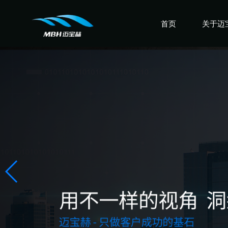
首页
关于迈
认识迈
走进迈
感受迈
盛誉迈