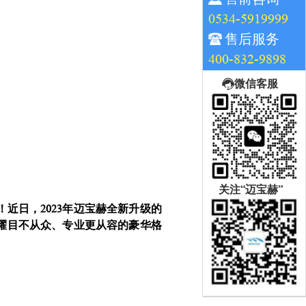
0534-5919999
售后服务
400-832-9898
微信客服
关注“迈宝赫”
近日，2023年迈宝赫全新升级的
耀目不从众、专业更从容的豪华格