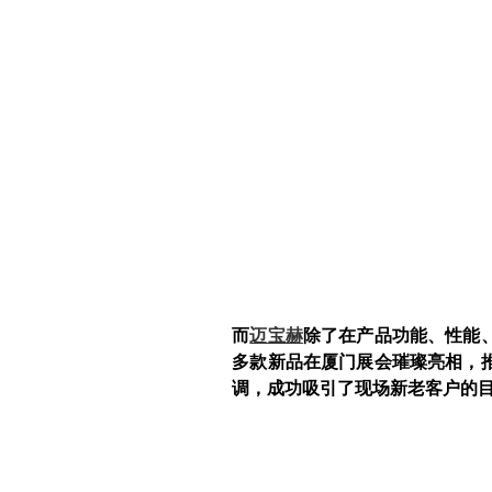
而
迈宝赫
除了在产品功能、性能、
多款新品在厦门展会璀璨亮相，
调，成功吸引了现场新老客户的