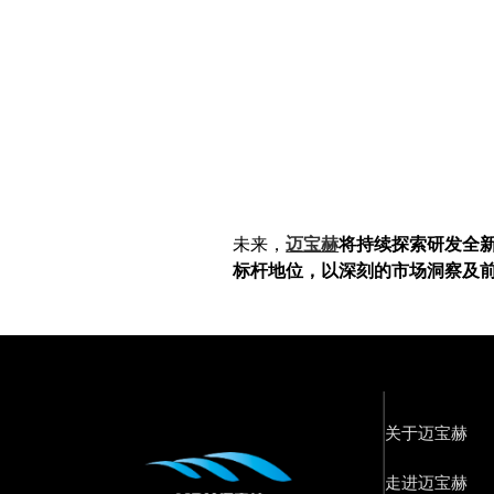
未来，
迈宝赫
将持续探索研发全
标杆地位，以深刻的市场洞察及
关于迈宝赫
走进迈宝赫