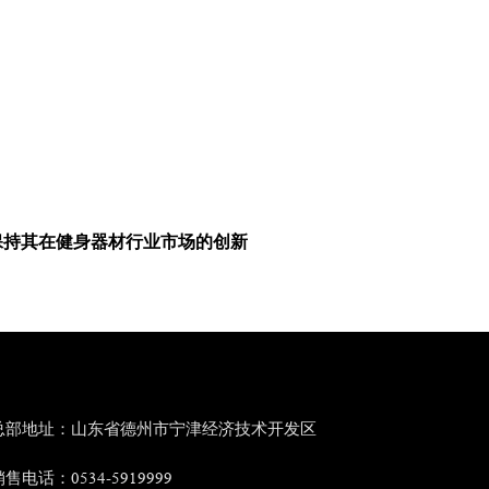
保持其在健身器材行业市场的创新
。
总部地址：山东省德州市宁津经济技术开发区
售电话：0534-5919999