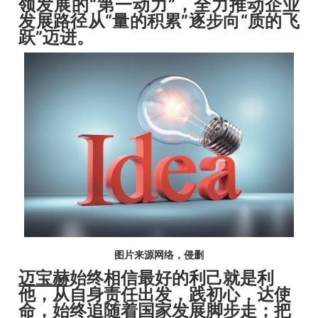
领发展的“第一动力”，全力推动企业
发展路径从“量的积累”逐步向“质的飞
跃”迈进。
图片来源网络，侵删
迈宝赫
始终相信最好的利己就是利
他，从自身责任出发，践初心，达使
命，始终追随着国家发展脚步走；把