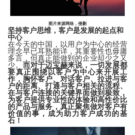
图片来源网络，侵删
坚持客户思维，客户是发展的起点和
中心
在今天的中国，以用户为中心的经营
理念早已耳熟能详，其重要性也毋庸
多言，但真正能做到的企业却少之又
少。
而对于
迈宝赫
来说，一切发展都
要真正围绕以客户为中心来开展工
作，胸怀客户、对话客户、拉进与客
户的距离、打通与客户相关的流程、
在与客户连接的关键界面做到极致，
为客户提供专业性的体验和高性价比
的产品与服务，真正聚焦做对客户有
价值的事，成为助力客户成功的基
石！