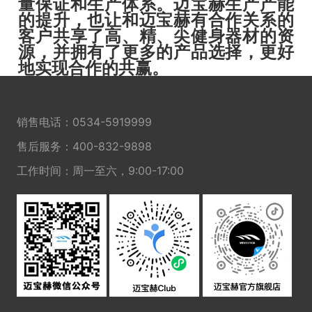
量保证和生产体系。迈宝赫生产产能
的提升，也让和迈宝赫有合作关系的
客户共享了高、精、尖健身器材的资
源，并拥有了更多的产品选择，更好
地实现合作的共赢。
销售电话：
0534-5919999
售后服务：
400-832-9898
工作时间：周一至六，9:00-17:00