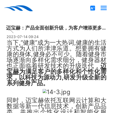
迈宝赫：产品全面创新升级，为客户增添更多选择！
2023-07-14 09:24
当下,“健康”成为一大热词,健康的生活
方式为人们所津津乐道。想要拥有健
康的身体,健身必不可少。随着健身市
场逐渐向多样化需求细分，健身器材
也正面临着研发技术的升级迭代，
迈
宝赫
为满足客户的多样化和个性化需
求，以科技为源动力,研发升级全新的
系列健身产品。
同时，迈宝赫依托互联网云计算和大
数据等新一代信息技术，创新产品品
类，并推出个性化设计和智能化服