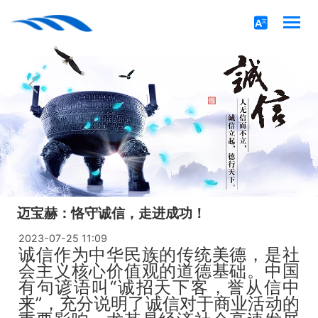
迈宝赫：恪守诚信，走进成功！
2023-07-25 11:09
诚信作为中华民族的传统美德，是社
会主义核心价值观的道德基础。中国
有句谚语叫“诚招天下客，誉从信中
来”，充分说明了诚信对于商业活动的