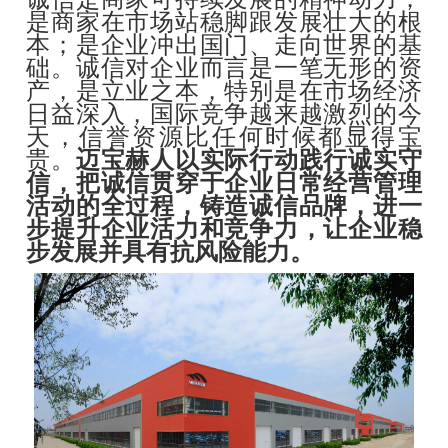
是商家在市场站稳脚跟发展壮大的根
本；是企业冲出国门、走向世界的基
础。诚信对企业而言是一笔无形的资
产，是立业之本，特别是在市场经济
日益深入，国际竞争越来越激烈的今
天，信誉资源比任何时候都显得宝
贵。
迈宝赫人以实际行动践行诚实守
信，把诚信贯穿于企业日常经营管理
活动的全过程，铸造诚信品牌，进一
步提升企业活力和竞争力，让企业稳
步发展并具有抗风险能力。