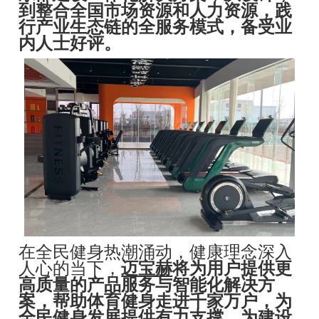
到整合全国市场资源和人力资源，践
行产业生态链的全服务模式，备受业
内人士好评。
在全民健身热潮涌动，健康理念深入
人心的当下，
迈宝赫
将为用户提供更
高质量的产品服务与智能化解决方
案，帮助体育健身走进千家万户，为
全民健身发展提供有力支撑，为建设