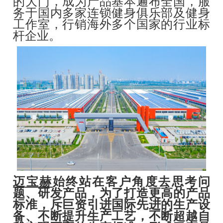
的大门，成为产品基本遍布全国，服
务于国内多家连锁健身俱乐部及健身
工作室，行销海外多个国家的行业标
杆企业。
迈宝赫
始终站在客户角度去思考问
题、研发产品，为了打造更高的产品
标准，斥巨资引进国际先进的生产设
备、不断提升生产工艺，不断超越自