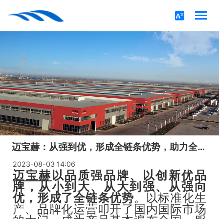
迈宝赫：从强到优，形成全链条优势，助力全民健身！
2023-08-03 14:06
迈宝赫
以品质强品牌、以创新优品
牌，从小到大、从大到强、从强向
优，形成了全链条优势
。以标准化生
产、品牌化运营叩开了国内国际市场