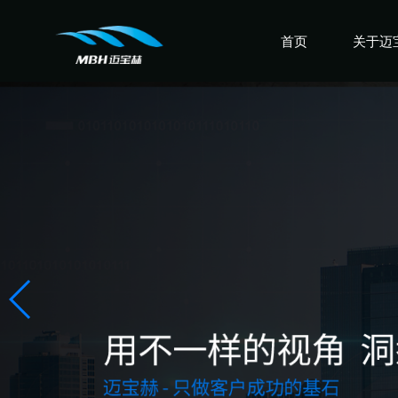
首页
关于迈
认识迈
走进迈
感受迈
盛誉迈