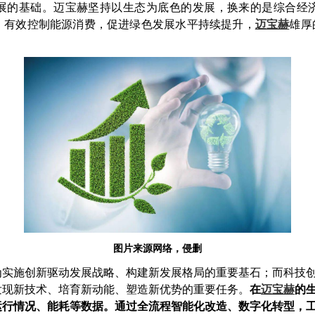
展的基础。迈宝赫坚持以生态为底色的发展，换来的是综合经
，有效控制能源消费，促进绿色发展水平持续提升，
迈宝赫
雄厚
图片来源网络，侵删
为实施创新驱动发展战略、构建新发展格局的重要基石；而科技
发现新技术、培育新动能、塑造新优势的重要任务。
在
迈宝赫
的
运行情况、能耗等数据。通过全流程智能化改造、数字化转型，