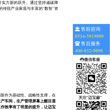
济实力新的跃升。通过坚持减碳降
的传统产业家底与丰富的“数智”资
售前咨询
0534-5919999
售后服务
400-832-9898
微信客服
创新作为基础性、战略性支撑，在
关注“迈宝赫”
生产车间，生产管理屏幕上醒目显
工作效率有了明显的提升，让迈宝