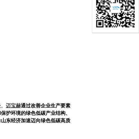
级。
迈宝赫
通过改善企业生产要素
和保护环境的绿色低碳产业结构、
力山东经济加速迈向绿色低碳高质