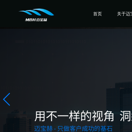
首页
关于迈
认识迈
走进迈
感受迈
盛誉迈