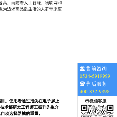
越高。而随着人工智能、物联网和
也为追求高品质生活的人群带来更
售前咨询
0534-5919999
售后服务
400-832-9898
微信客服
瞩目。使用者通过指尖在电子屏上
赫技术部研发工程师王振升先生介
以自动选择器械的重量。