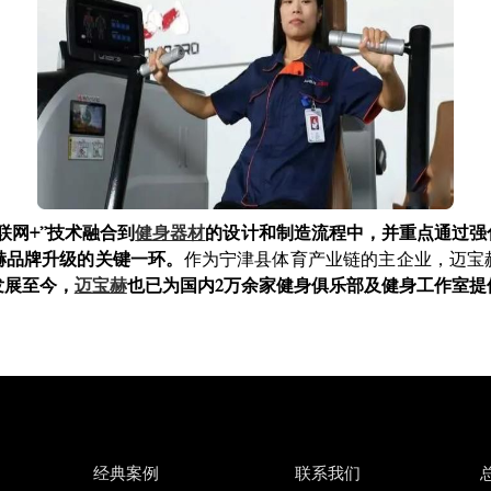
联网+”技术融合到
健身器材
的设计和制造流程中，并重点通过强
赫品牌升级的关键一环。
作为宁津县体育产业链的主企业，迈宝
发展至今，
迈宝赫
也已为国内2万余家健身俱乐部及健身工作室提
经典案例
联系我们