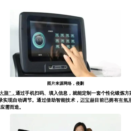
图片来源网络，侵删
大脑”，
通过手机扫码、填入信息，就能定制一套个性化锻炼方
录实现自动调节。通过借助智能技术，
迈宝赫
目前已拥有
有氧
尚应需而造。