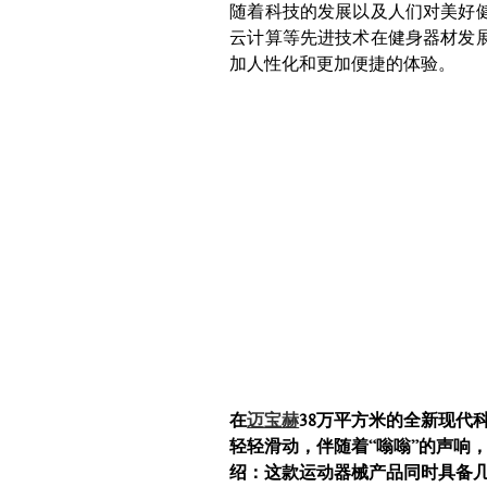
随着科技的发展以及人们对美好
云计算等先进技术在健身器材发
加人性化和更加便捷的体验。
在
迈宝赫
38万平方米的全新现代
轻轻滑动，伴随着“嗡嗡”的声响
绍：这款运动器械产品同时具备