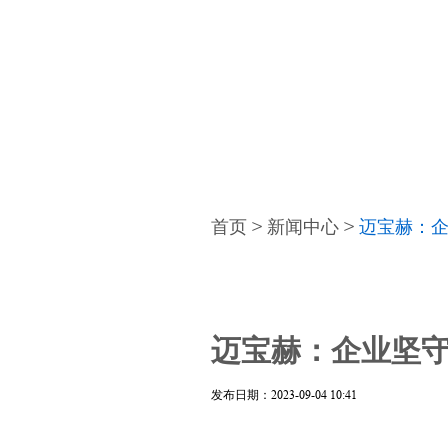
首页
>
新闻中心
>
迈宝赫：
迈宝赫：企业坚
发布日期：2023-09-04 10:41