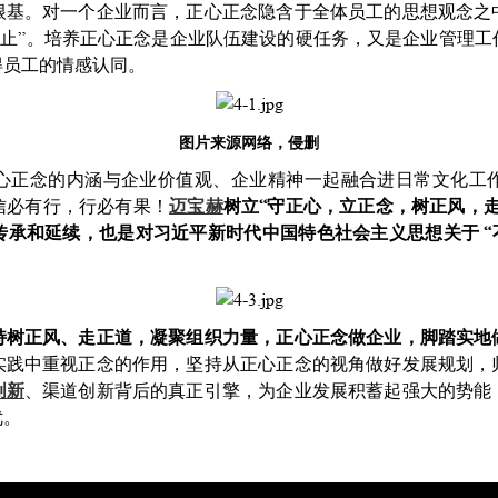
根基。对一个企业而言，正心正念隐含于全体员工的思想观念之
举止”。培养正心正念是企业队伍建设的硬任务，又是企业管理
得员工的情感认同。
图片来源网络，侵删
心正念的内涵与企业价值观、企业精神一起融合进日常文化工
信必有行，行必有果！
迈宝赫
树立“守正心，立正念，树正风，
承和延续，也是对习近平新时代中国特色社会主义思想关于 “
持树正风、走正道，凝聚组织力量，正心正念做企业，脚踏实地
实践中重视正念的作用，坚持从正心正念的视角做好发展规划，
创新
、渠道创新背后的真正引擎，为企业发展积蓄起强大的势能
优。