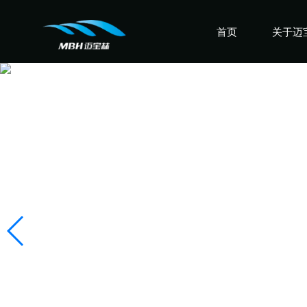
首页
关于迈
认识迈
走进迈
感受迈
盛誉迈