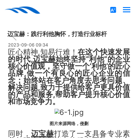
迈宝赫：践行利他胸怀，打造行业标杆
2023-09-06 09:34
匠心精神,知易行难！
在这个快速发展
的时代,
迈宝赫
始终坚持“利他”的企业
核心价值观，坚守做一个‘利他’的匠心
品牌,做一个有良心的匠心企业的信
念；始终站在客户角度去思考问题、
解决问题,致力于提供给客户更具价值
的产品和服务,帮助客户提升核心价值
和市场竞争力。
图片来源网络，侵删
同时，
迈宝赫
打造了一支具备专业素