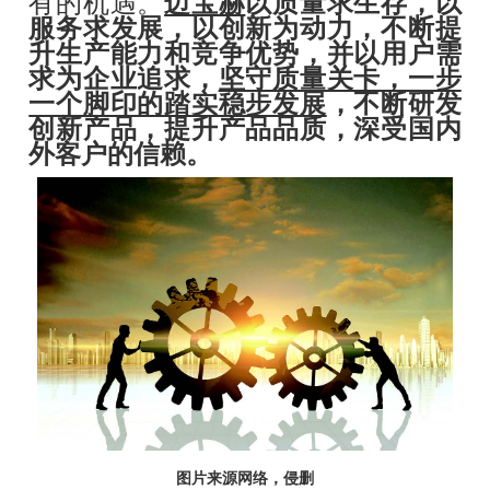
有的机遇。
迈宝赫
以质量求生存，以
服务求发展，以创新为动力，不断提
升生产能力和竞争优势，
并以用户需
求为企业追求，
坚守质量关卡，一步
一个脚印的踏实稳步发展
，不断研发
创新产品，提升产品品质，深受国内
外客户的信赖。
图片来源网络，侵删