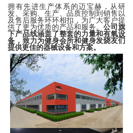
拥有先进生产体系的迈宝赫，从研
发、采购、生产、品质控制到销售以
及售后服务环环相扣，为广大客户提
供了更为优质的产品和服务。
公司旗
下产品线涵盖了整套的力量和
有氧设
备
，致力为健身会所和健身发烧友们
提供更佳的器械设备和方案。