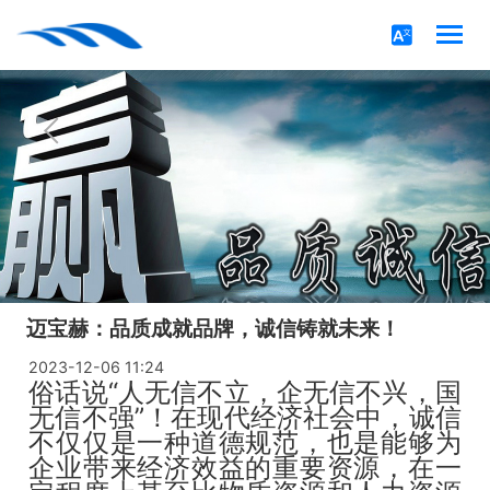
迈宝赫：品质成就品牌，诚信铸就未来！
2023-12-06 11:24
俗话说“人无信不立，企无信不兴，国
无信不强”！在现代经济社会中，诚信
不仅仅是一种道德规范，也是能够为
企业带来经济效益的重要资源，在一