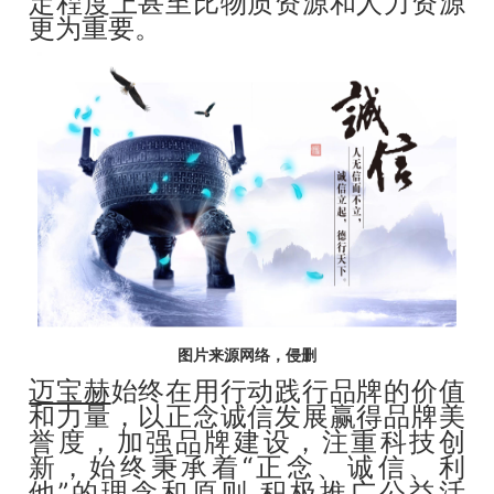
定程度上甚至比物质资源和人力资源
更为重要。
图片来源网络，侵删
迈宝赫
始终在用行动践行品牌的价值
和力量，以正念诚信发展赢得品牌美
誉度，加强品牌建设，注重科技创
新，始终秉承着“正念、诚信、利
他”的理念和原则,积极推广公益活