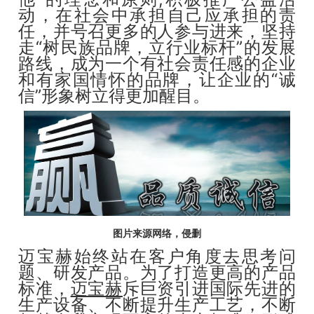
动，在社会中承担自己应承担的责
任，并号召更多的人参与进来，坚持
走“树民族品牌，立行业标杆”的发展
路线，成为一个有社会责任感的企业
和有家国情怀的品牌，让企业的“诚
信”形象树立得更加醒目。
图片来源网络，侵删
迈宝赫始终站在客户角度去思考问
题、研发产品。为了打造更高的产品
标准，
迈宝赫
斥巨资引进国际先进的
生产设备、不断提升生产工艺，不断