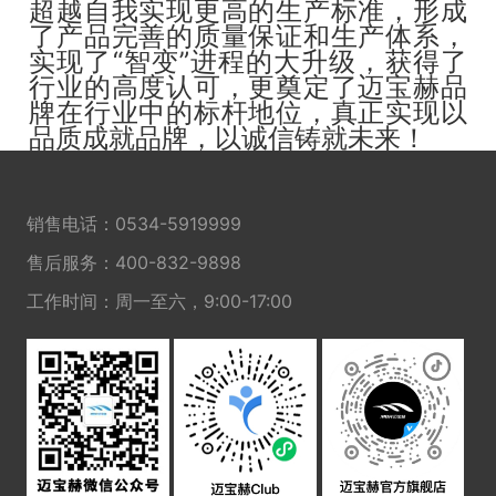
超越自我实现更高的生产标准，形成
了产品完善的质量保证和生产体系，
实现了“智变”进程的大升级，获得了
行业的高度认可，更奠定了迈宝赫品
牌在行业中的标杆地位，真正实现以
品质成就品牌，以诚信铸就未来！
销售电话：
0534-5919999
售后服务：
400-832-9898
工作时间：周一至六，9:00-17:00