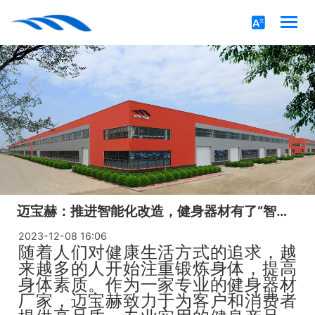
迈宝赫：推进智能化改造，健身器材有了“智慧大脑”！
2023-12-08 16:06
随着人们对健康生活方式的追求，越
来越多的人开始注重锻炼身体，提高
身体素质。作为一家专业的健身器材
厂家，迈宝赫致力于为客户和消费者