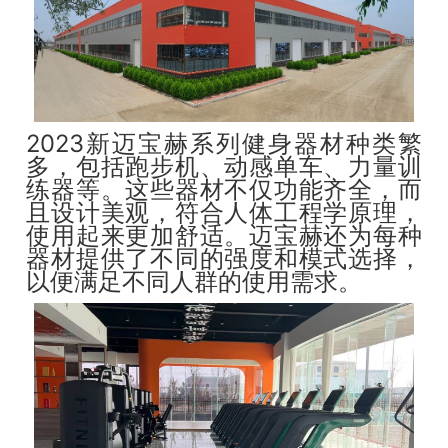
2023新迈宝赫系列健身器材种类繁
多，包括跑步机、动感单车、力量训
练器等。这些器材不仅功能齐全，而
且设计美观，符合人体工程学原理，
使用起来更加舒适。迈宝赫还为每种
器材提供了不同的强度和模式选择，
以便满足不同人群的使用需求。