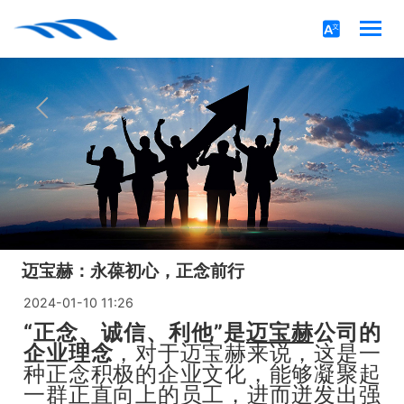
迈宝赫：永葆初心，正念前行
2024-01-10 11:26
“正念、诚信、利他”是
迈宝赫
公司的
企业理念
，对于迈宝赫来说，这是一
种正念积极的企业文化，能够凝聚起
一群正直向上的员工，进而迸发出强