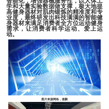
智能化，增强器械服务性，以人体工
学和大量实验数据做支撑，极大地提
高健身器材对肌肉锻炼的精准度和专
业度，最终研发出科技满满的智能健
身器材来满足消费者全方位运动健身
需求，让消费者科学运动、爱上运
动。
图片来源网络，侵删