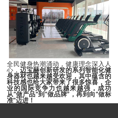
全民健身热潮涌动，健康理念深入人
心，
迈宝赫
创新研发的系列智能化健
身器材也越来越受欢迎，其中蕴含的
科技感也给大家带来了很多惊喜，企
业的国际竞争力也越来越强，成功
从“做产品”到“做品牌”，再到向“做标
准”迈进！