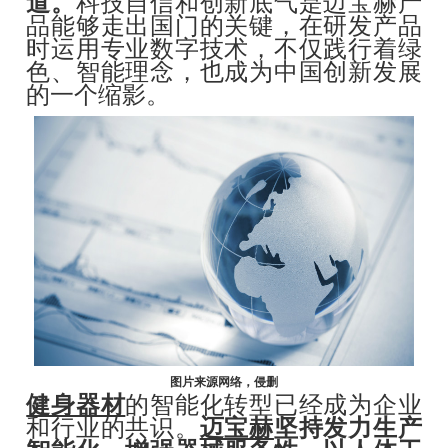
道。
科技自信和创新底气是迈宝赫产
品能够走出国门的关键，在研发产品
时运用专业数字技术，不仅践行着绿
色、智能理念，也成为中国创新发展
的一个缩影。
图片来源网络，侵删
健身器材
的智能化转型已经成为企业
和行业的共识。
迈宝赫
坚持发力生产