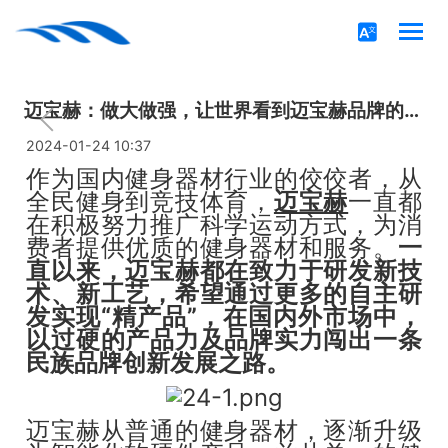
迈宝赫：做大做强，让世界看到迈宝赫品牌的专业度和产品力！
2024-01-24 10:37
作为国内健身器材行业的佼佼者，从
全民健身到竞技体育，
迈宝赫
一直都
在积极努力推广科学运动方式，为消
费者提供优质的健身器材和服务。
一
直以来，迈宝赫都在致力于研发新技
术、新工艺，希望通过更多的自主研
发实现“精产品”，在国内外市场中，
以过硬的产品力及品牌实力闯出一条
民族品牌创新发展之路。
迈宝赫从普通的健身器材，逐渐升级