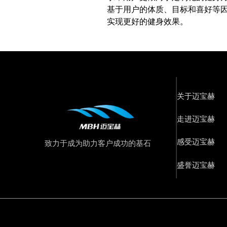
基于用户的体质、目标和喜好等
实现更好的健身效果。
关于迈宝赫
走进迈宝赫
感受迈宝赫
致力于成为助力客户成功的基石
盛誉迈宝赫