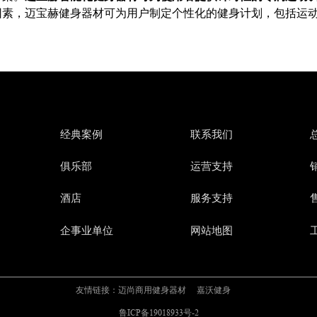
因素，迈宝赫健身器材可为用户制定个性化的健身计划，包括运
经典案例
联系我们
俱乐部
运营支持
销
酒店
服务支持
售
企事业单位
网站地图
友情链接：
迈尚商用健身器材
嘉沃健身
鲁ICP备19018933号-2