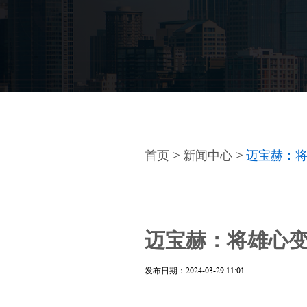
首页
>
新闻中心
>
迈宝赫：将
迈宝赫：将雄心变
发布日期：2024-03-29 11:01