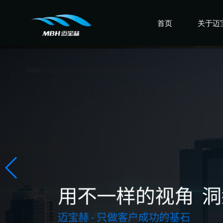
首页
关于迈
认识迈
走进迈
感受迈
盛誉迈