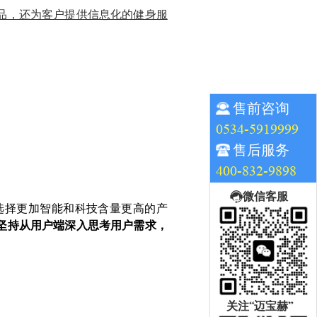
品，还为客户提供信息化的健身服
售前咨询
0534-5919999
售后服务
400-832-9898
微信客服
选择更加智能和科技含量更高的产
坚持从用户端深入思考用户需求，
。
关注“迈宝赫”