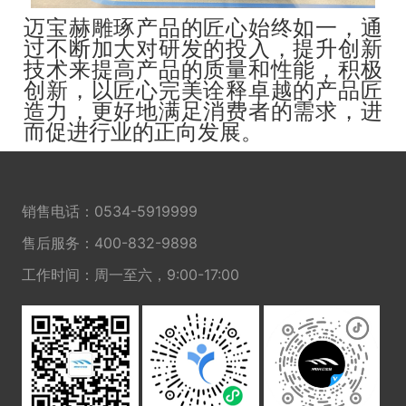
迈宝赫雕琢产品的匠心始终如一，通
过不断加大对研发的投入，提升创新
技术来提高产品的质量和性能，积极
创新，以匠心完美诠释卓越的产品匠
造力，更好地满足消费者的需求，进
而促进行业的正向发展。
销售电话：
0534-5919999
售后服务：
400-832-9898
工作时间：周一至六，9:00-17:00