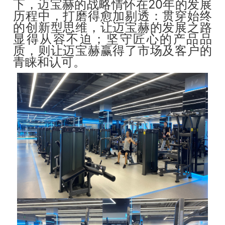
下，迈宝赫的战略情怀在20年的发展
历程中，打磨得愈加剔透：贯穿始终
的创新型思维，让迈宝赫的发展之路
显得从容不迫；坚守匠心的产品品
质，则让迈宝赫赢得了市场及客户的
青睐和认可。