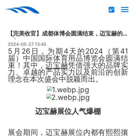
【完美收官】成都体博会圆满结束，迈宝赫的精彩仍将继续！
2024-05-27 13:45
5月26日，为期4天的2024（第41
届）中国国际体育用品博览会圆满结
束！其中，
迈宝赫
凭借强大的品牌实
力、卓越的产品实力以及前沿的创新
理念在本次盛会中脱颖而出。
迈宝赫展位人气爆棚
展会期间，迈宝赫展位内都有熙熙攘