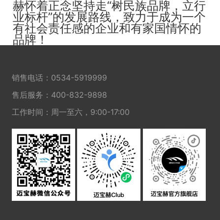
赫怀着正念坚持走“树民族品牌，立行
业标杆”的发展路线，致力于成为一个
有社会责任感的企业和有家国情怀的
品牌！
销售电话：
0534-5919999
售后服务：
400-832-9898
工作时间：周一至六，9:00-17:00