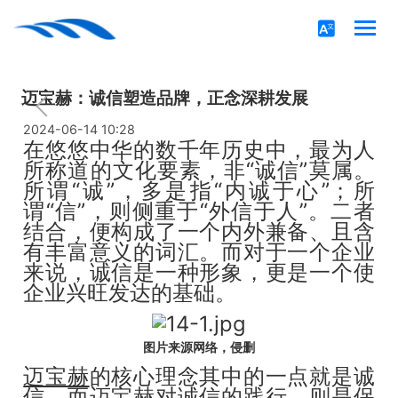
迈宝赫：诚信塑造品牌，正念深耕发展
2024-06-14 10:28
在悠悠中华的数千年历史中，最为人
所称道的文化要素，非“诚信”莫属。
所谓“诚”，多是指“内诚于心”；所
谓“信”，则侧重于“外信于人”。二者
结合，便构成了一个内外兼备、且含
有丰富意义的词汇。而对于一个企业
来说，诚信是一种形象，更是一个使
企业兴旺发达的基础。
图片来源网络，侵删
迈宝赫
的核心理念其中的一点就是诚
信，而迈宝赫对诚信的践行，则是保