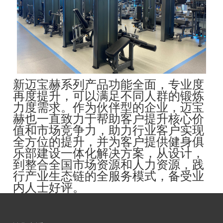
新迈宝赫系列产品功能全面，专业度
再度提升，可以满足不同人群的锻炼
力度需求。作为伙伴型的企业，迈宝
赫也一直致力于帮助客户提升核心价
值和市场竞争力，助力行业客户实现
全方位的提升，并为客户提供健身俱
乐部建设一体化解决方案，从设计，
到整合全国市场资源和人力资源，践
行产业生态链的全服务模式，备受业
内人士好评。