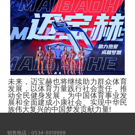
未来，迈宝赫也将继续助力群众体育
发展，以体育力量践行社会责任，推
动全民健身发展，为中国体育事业发
展和全面建成小康社会、实现中华民
族伟大复兴的中国梦发贡献力量!
销售电话：
0534-5919999