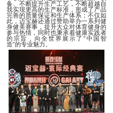
备、不断提升生产工艺，不断超越自
我实现更高的生产标准，形成了产品
完善的质量保证和生产体系；不仅如
此，迈宝赫还通过赞助举办一系列健
身健美赛事，提升大众对体育健身的
参与热情，同时也秉承着健康实践者
的宗旨，向全世界展示了“中国智
造”的专业魅力。