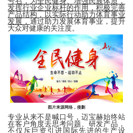
号召，为全民健身、增强民族体质，
发挥行业企业标杆的作用，积极完善
产品结构，以实际行动助力体育事业
发展，
通过助力发展体育事业，提升
大众对健康的关注度。
图片来源网络，侵删
专业从来不是喊口号，迈宝赫始终站
在客户角度去思考问题、研发产品，
不仅斥巨资引进国际先进的生产设