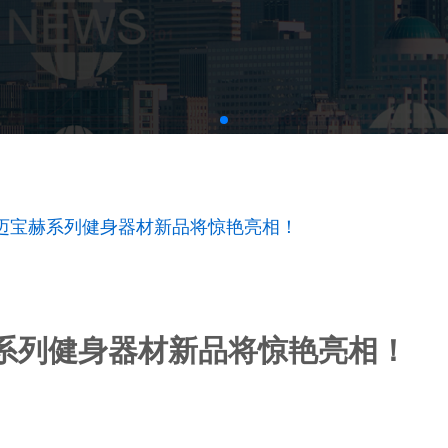
迈宝赫系列健身器材新品将惊艳亮相！
系列健身器材新品将惊艳亮相！