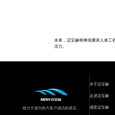
未来，迈宝赫将继续秉承人体工
活力。
关于迈宝赫
走进迈宝赫
感受迈宝赫
致力于成为助力客户成功的基石