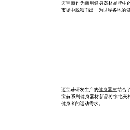
迈宝赫
作为商用健身器材品牌中
市场中脱颖而出，为世界各地的
迈宝赫研发生产的
健身器材
结合
宝赫系列健身器材新品将惊艳亮相
健身者的运动需求。