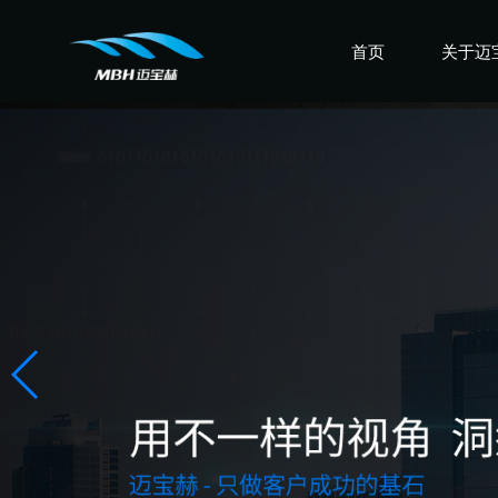
首页
关于迈
认识迈
走进迈
感受迈
盛誉迈