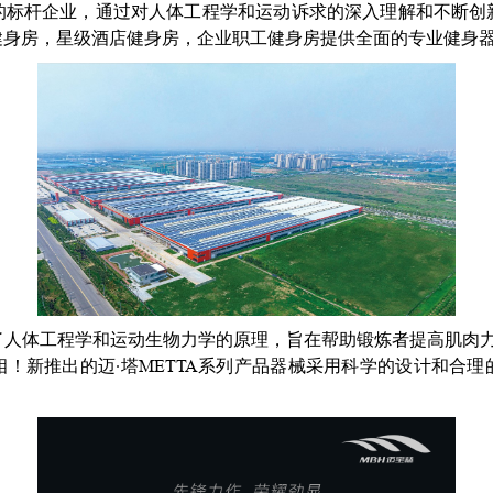
的标杆企业，通过对人体工程学和运动诉求的深入理解和不断创
健身房，星级酒店健身房，企业职工健身房提供全面的专业健身
了人体工程学和运动生物力学的原理，旨在帮助锻炼者提高肌肉力
！新推出的迈·塔METTA系列产品器械采用科学的设计和合