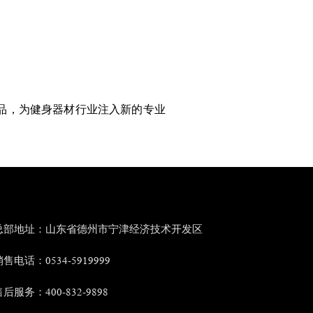
品，为健身器材行业注入新的专业
总部地址：山东省德州市宁津经济技术开发区
售电话：0534-5919999
后服务：400-832-9898