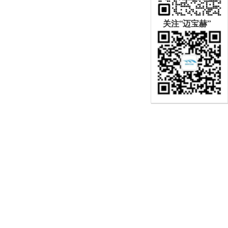
关注“迈宝赫”