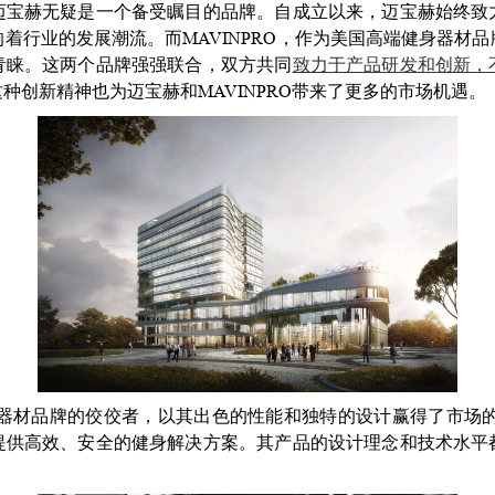
迈宝赫无疑是一个备受瞩目的品牌。自成立以来，迈宝赫始终致
着行业的发展潮流。而MAVINPRO，作为美国高端健身器材
青睐。这两个品牌强强联合，双方共同
致力于产品研发和创新，
这种创新精神也为迈宝赫和MAVINPRO带来了更多的市场机遇。
健身器材品牌的佼佼者，以其出色的性能和独特的设计赢得了市场
提供高效、安全的健身解决方案。其产品的设计理念和技术水平