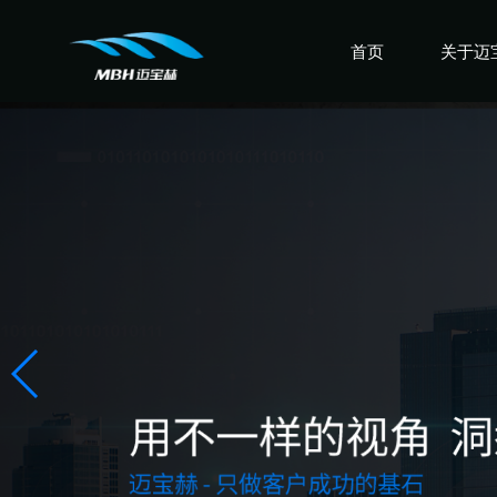
首页
关于迈
认识迈
走进迈
感受迈
盛誉迈