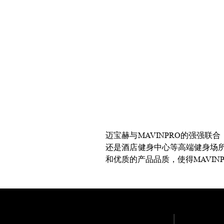
迈宝赫与MAVINPRO的强强
还是酒店健身中心等高端健身场所
和优质的产品品质，使得MAVIN