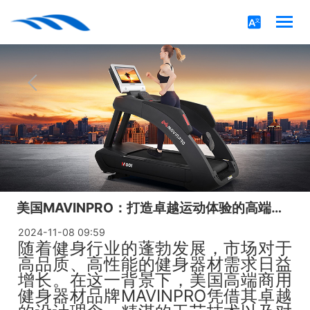
美国MAVINPRO：打造卓越运动体验的高端商用健身器材品牌！
2024-11-08 09:59
随着健身行业的蓬勃发展，市场对于
高品质、高性能的健身器材需求日益
增长。在这一背景下，美国高端商用
健身器材品牌MAVINPRO凭借其卓越