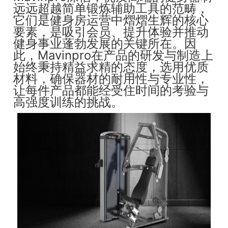
远远超越简单锻炼辅助工具的范畴，
它们是健身房运营中熠熠生辉的核心
要素，是吸引会员、提升体验并推动
健身事业蓬勃发展的关键所在。因
此，Mavinpro在产品的研发与制造上
始终秉持精益求精的态度，选用优质
材料，确保器材的耐用性与专业性，
让每件产品都能经受住时间的考验与
高强度训练的挑战。