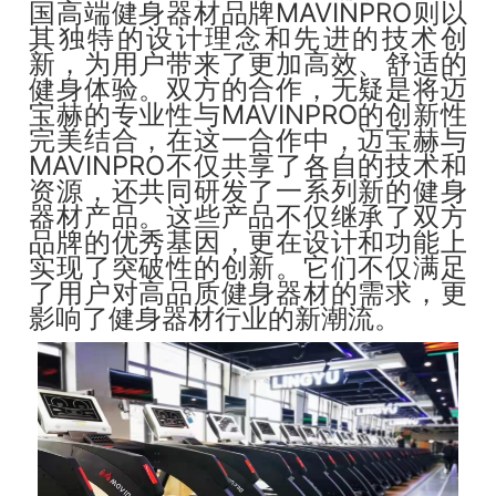
国高端健身器材品牌MAVINPRO则以
其独特的设计理念和先进的技术创
新，为用户带来了更加高效、舒适的
健身体验。双方的合作，无疑是将迈
宝赫的专业性与MAVINPRO的创新性
完美结合，在这一合作中，迈宝赫与
MAVINPRO不仅共享了各自的技术和
资源，还共同研发了一系列新的健身
器材产品。这些产品不仅继承了双方
品牌的优秀基因，更在设计和功能上
实现了突破性的创新。它们不仅满足
了用户对高品质健身器材的需求，更
影响了健身器材行业的新潮流。