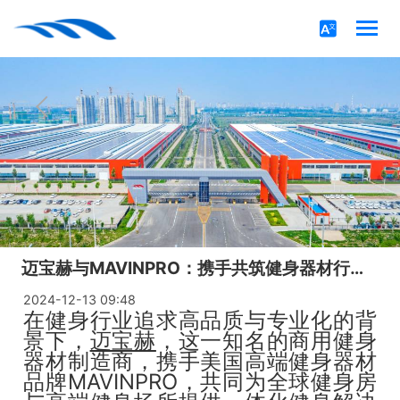
迈宝赫与MAVINPRO：携手共筑健身器材行业新高度！
2024-12-13 09:48
在健身行业追求高品质与专业化的背
景下，
迈宝赫
，这一知名的商用健身
器材制造商，携手美国高端健身器材
品牌MAVINPRO，共同为全球健身房