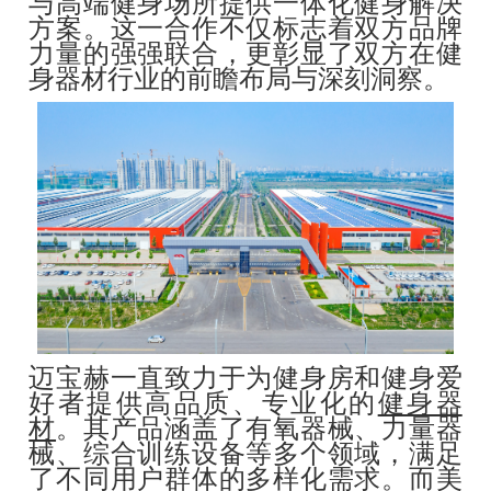
与高端健身场所提供一体化健身解决
方案。这一合作不仅标志着双方品牌
力量的强强联合，更彰显了双方在健
身器材行业的前瞻布局与深刻洞察。
迈宝赫一直致力于为健身房和健身爱
好者提供高品质、专业化的
健身器
材
。其产品涵盖了有氧器械、力量器
械、综合训练设备等多个领域，满足
了不同用户群体的多样化需求。而美