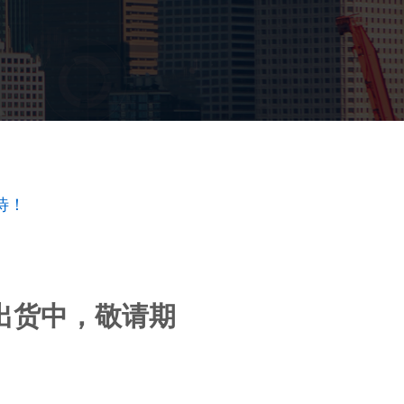
待！
续出货中，敬请期