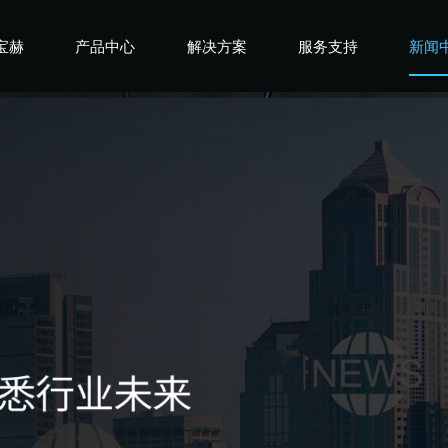
宝赫
产品中心
解决方案
服务支持
新闻
宝赫
商用产品
健身俱乐部
宝赫
政采产品
酒店企事业
宝赫
家用产品
高端会所
宝赫
私教工作室