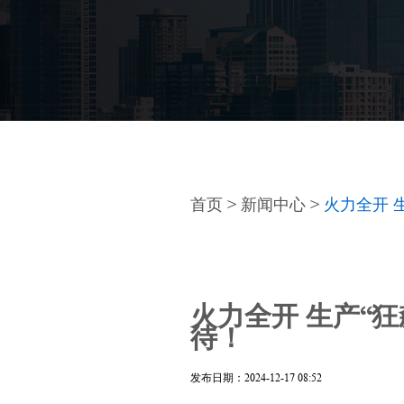
首页
>
新闻中心
>
火力全开 
火力全开 生产“
待！
发布日期：2024-12-17 08:52