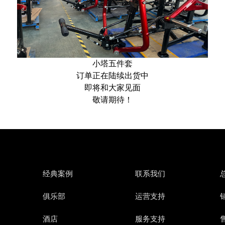
小塔五件套
订单正在陆续出货中
即将和大家见面
敬请期待！
经典案例
联系我们
俱乐部
运营支持
销
酒店
服务支持
售